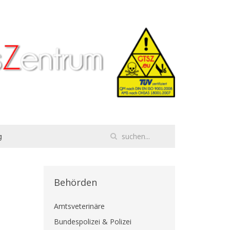
g
Behörden
Amtsveterinäre
Bundespolizei & Polizei