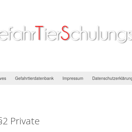
ives
Gefahrtierdatenbank
Impressum
Datenschutzerklärun
2 Private