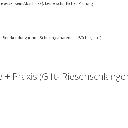
inweise, kein Abschluss); keine schriftlicher Prüfung
n
kl. Beurkundung (ohne Schulungsmaterial = Bücher, etc.)
 + Praxis (Gift- Riesenschlange