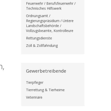
Feuerwehr / Berufsfeuerwehr /
Technisches Hilfswerk
Ordnungsamt /
Regierungspräsidium / Untere
Landschaftsbehörde /
Vollzugsbeamte, Kontrolleure
Rettungsdienste
Zoll & Zollfahndung
n,
Gewerbetreibende
Tierpfleger
Tierrettung & Tierheime
Veterinäre