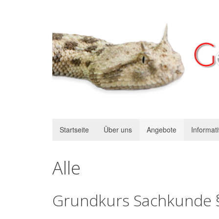
Startseite
Über uns
Angebote
Informat
Alle
Grundkurs Sachkunde §