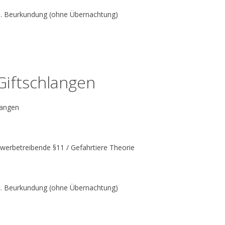
nkl. Beurkundung (ohne Übernachtung)
 Giftschlangen
langen
ewerbetreibende §11 / Gefahrtiere Theorie
nkl. Beurkundung (ohne Übernachtung)